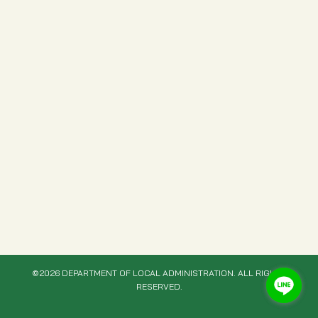
©2026 DEPARTMENT OF LOCAL ADMINISTRATION. ALL RIGHTS
RESERVED.