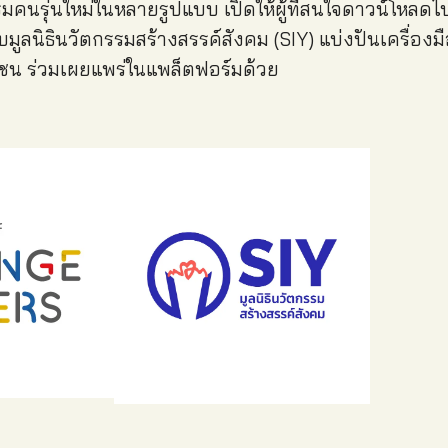
ิมคนรุ่นใหม่ในหลายรูปแบบ เปิดให้ผู้ที่สนใจดาวน์โหลดไ
ับมูลนิธินวัตกรรมสร้างสรรค์สังคม (SIY) แบ่งปันเครื่อง
าชน ร่วมเผยแพร่ในแพล็ตฟอร์มด้วย