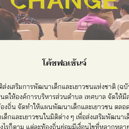
โค้ชฟอเช้นจ์
ส่งเสริมการพัฒนาเด็กและเยาวชนแห่งชาติ (ฉบับท
นดให้องค์การบริหารส่วนตำบล เทศบาล จัดให้มี
้องถิ่น จัดทำให้แผนพัฒนาเด็กและเยาวชน ตลอด
ด็กและเยาวชนในมิติต่าง ๆ เพื่อส่งเสริมพัฒนา
างไรก็ตาม แต่ละท้องถิ่นย่อมมีเงื่อนไขที่หลากหลา