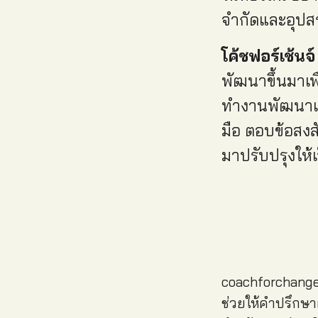
จำกัดและอุปสร
โค้ชฟอร์เช้นจ์
พัฒนาขึ้นมาเพ
ทำงานพัฒนาเด็
มือ ตอบข้อสงส
มาปรับปรุงให้เว
coachforchange.
ช่วยให้คำปรึกษาผ