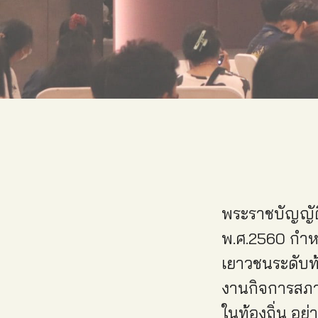
พระราชบัญญัติ
พ.ศ.2560 กำห
เยาวชนระดับท
งานกิจการสภาเ
ในท้องถิ่น อย่