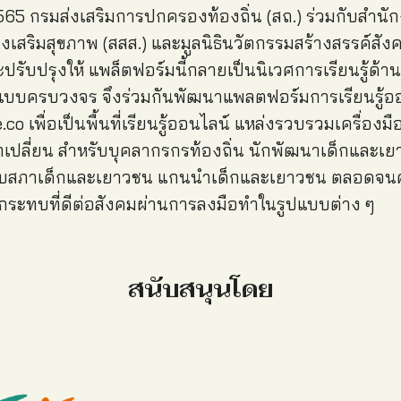
565 กรมส่งเสริมการปกครองท้องถิ่น (สถ.) ร่วมกับสำน
งเสริมสุขภาพ (สสส.) และมูลนิธินวัตกรรมสร้างสรรค์สังคม
ะปรับปรุงให้ แพล็ตฟอร์มนี้กลายเป็นนิเวศการเรียนรู้ด้
บบครบวงจร จึงร่วมกันพัฒนาแพลตฟอร์มการเรียนรู้อ
o เพื่อเป็นพื้นที่เรียนรู้ออนไลน์ แหล่งรวบรวมเครื่องมื
กเปลี่ยน สำหรับบุคลากรกรท้องถิ่น นักพัฒนาเด็กและเยาวช
ับสภาเด็กและเยาวชน แกนนำเด็กและเยาวชน ตลอดจนคนร
กระทบที่ดีต่อสังคมผ่านการลงมือทำในรูปแบบต่าง ๆ
สนับสนุนโดย