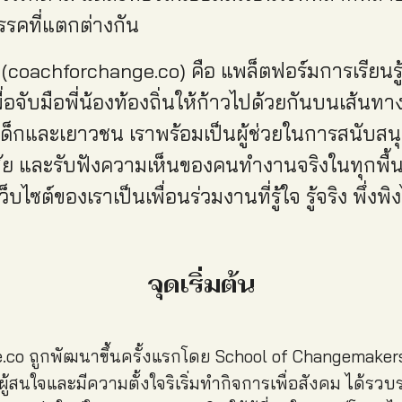
รคที่แตกต่างกัน
(coachforchange.co) คือ แพล็ตฟอร์มการเรียนรู้
ื่อจับมือพี่น้องท้องถิ่นให้ก้าวไปด้วยกันบนเส้นท
กและเยาวชน เราพร้อมเป็นผู้ช่วยในการสนับสนุนข
ัย และรับฟังความเห็นของคนทำงานจริงในทุกพื้นท
็บไซต์ของเราเป็นเพื่อนร่วมงานที่รู้ใจ รู้จริง พึ่งพิง
จุดเริ่มต้น
co ถูกพัฒนาขึ้นครั้งแรกโดย School of Changemakers 
ู้สนใจและมีความตั้งใจริเริ่มทำกิจการเพื่อสังคม ได้รวบ