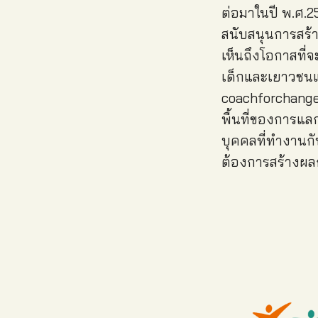
ต่อมาในปี พ.ศ.2
สนับสนุนการสร้า
เห็นถึงโอกาสที่จ
เด็กและเยาวชนแ
coachforchange.c
พื้นที่ของการแล
บุคคลที่ทำงานก
ต้องการสร้างผล