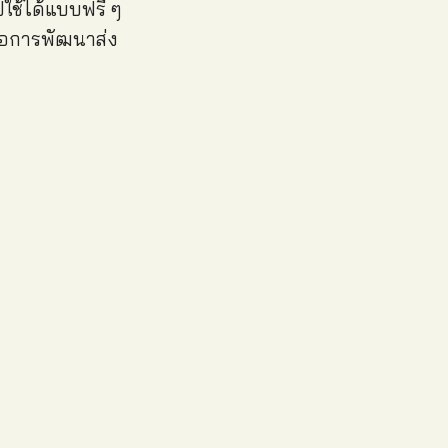
ปใช้ได้แบบฟรี ๆ
มือการพัฒนาส่ง