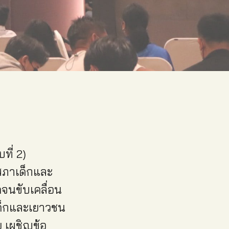
ี่ 2)
สภาเด็กและ
จนขับเคลื่อน
เด็กและเยาวชน
ย เผชิญข้อ