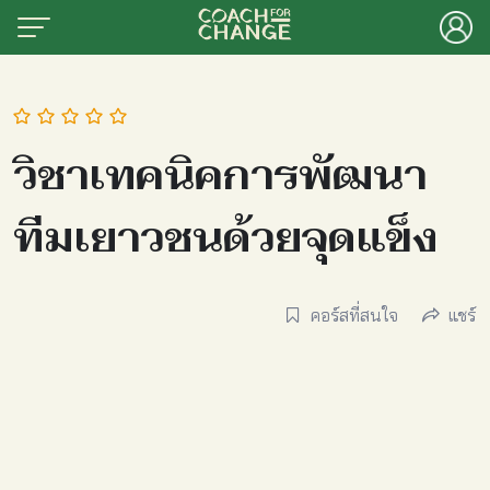
Skip
to
content
Search
for:
าแรก
ักเรา
วิชาเทคนิคการพัฒนา
ยนออนไลน์
ทีมเยาวชนด้วยจุดแข็ง
งความรู้และคำถามยอดฮิต
ื่องมือเพื่อสร้างการเปลี่ยนแปลงทาง
คม
คอร์สที่สนใจ
แชร์
ระดับผลงานของท้องถิ่น