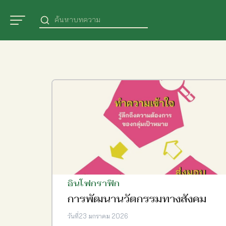
Skip
Search
to
for:
content
Se
fo
อินโฟกราฟิก
การพัฒนานวัตกรรมทางสังคม
วันที่
23 มกราคม 2026