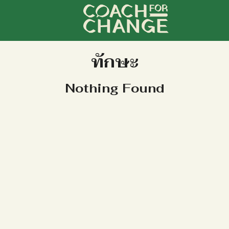
arch
ทักษะ
r:
Nothing Found